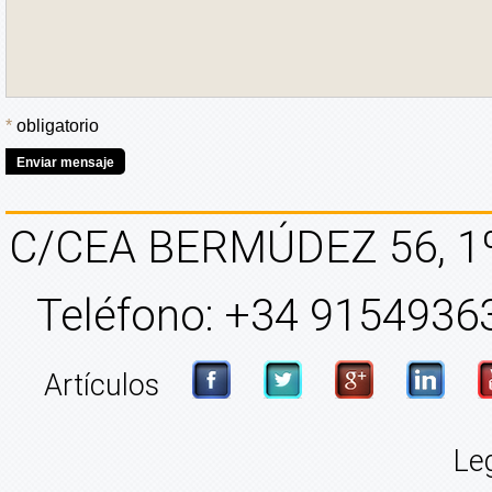
*
obligatorio
Enviar mensaje
C/CEA BERMÚDEZ 56, 1
Teléfono: +34 91549363
Artículos
Le