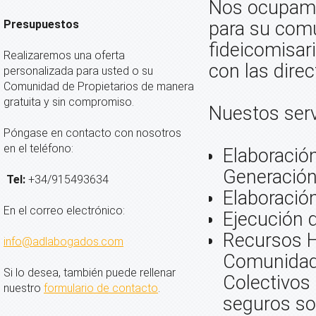
Nos ocupamo
Presupuestos
para su comu
fideicomisar
Realizaremos una oferta
con las direc
personalizada para usted o su
Comunidad de Propietarios de manera
gratuita y sin compromiso.
Nuestos serv
Póngase en contacto con nosotros
en el teléfono:
Elaboración
Generación
Tel:
+34/915493634
Elaboración
En el correo electrónico:
Ejecución 
Recursos H
info@adlabogados.com
Comunidade
Si lo desea, también puede rellenar
Colectivos
nuestro
formulario de contacto
.
seguros soc