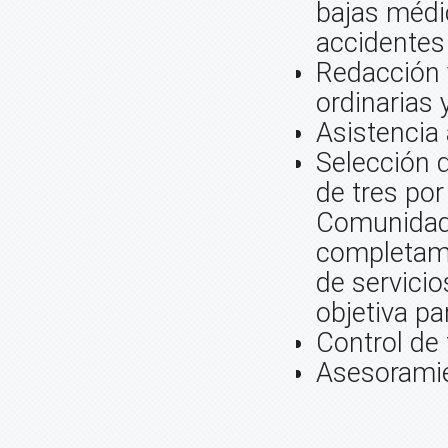
bajas médi
accidentes 
Redacción 
ordinarias 
Asistencia 
Selección 
de tres por
Comunidad.
completame
de servici
objetiva pa
Control de 
Asesoramie