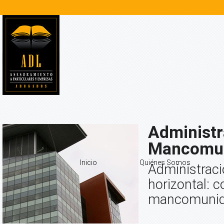
Administr
Mancomu
Inicio
Quiénes Somos
Administraci
horizontal: 
mancomunida