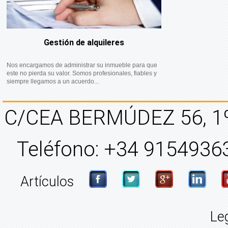
Gestión de alquileres
Nos encargamos de administrar su inmueble para que
este no pierda su valor. Somos profesionales, fiables y
siempre llegamos a un acuerdo...
C/CEA BERMÚDEZ 56, 1
Teléfono: +34 91549363
Artículos
Le