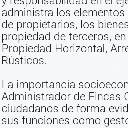
y responsabilidad en el ej
administra los elemento
de propietarios, los bien
propiedad de terceros, en 
Propiedad Horizontal, Ar
Rústicos.
La importancia socioecon
Administrador de Fincas C
ciudadanos de forma evide
sus funciones como gestor