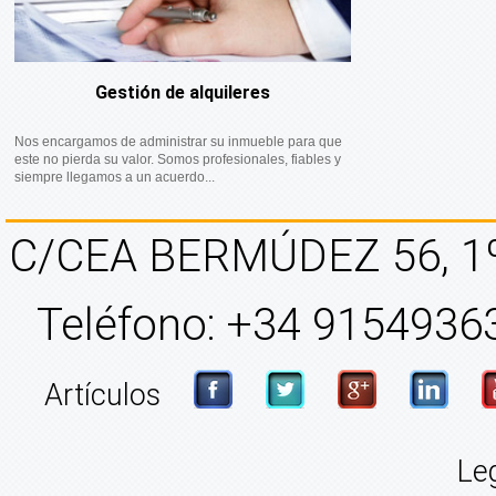
Gestión de alquileres
Nos encargamos de administrar su inmueble para que
este no pierda su valor. Somos profesionales, fiables y
siempre llegamos a un acuerdo...
C/CEA BERMÚDEZ 56, 1
Teléfono: +34 91549363
Artículos
Le