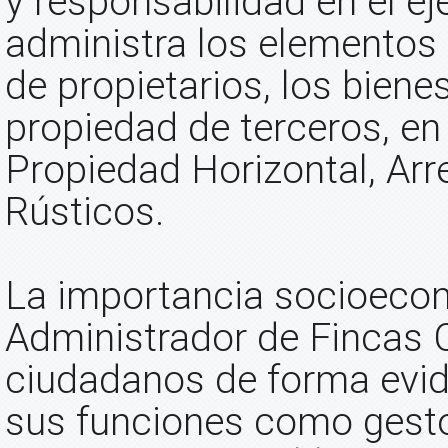
y responsabilidad en el ej
administra los elemento
de propietarios, los bien
propiedad de terceros, en 
Propiedad Horizontal, Ar
Rústicos.
La importancia socioecon
Administrador de Fincas C
ciudadanos de forma evide
sus funciones como gestor