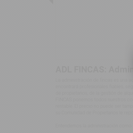
ADL FINCAS: Admini
La administración de fincas es una a
encontrará profesionales fiables, s
de propietarios, de la gestión de alqu
FINCAS ponemos todos nuestros cono
rentable. El precio no puede ser tam
su Comunidad de Propietarios le repo
Entendemos la administración como: