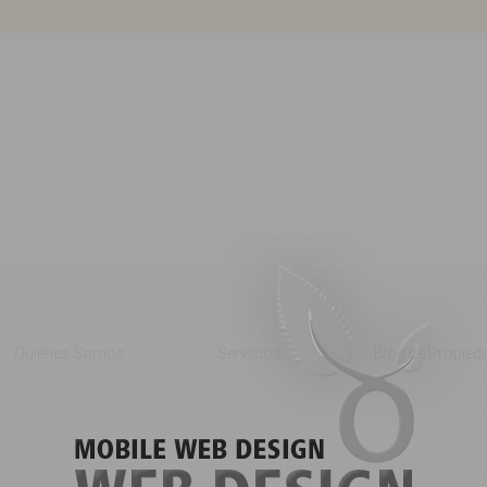
Quiénes Somos
Servicios
Blog de Propied