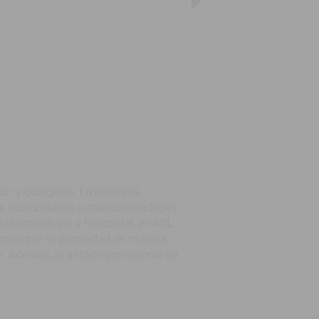
ado y colegiado. En nosotros
ión de comunidades o mancomunidades
ad inmobiliaria y horizontal, en ADL
ministrar su propiedad de manera
s. Además, la gestión profesional de