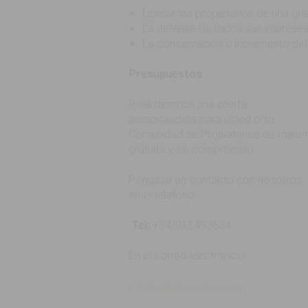
Liberar los propietarios de una gr
La defensa de todos sus intereses
La conservación o incremento del 
Presupuestos
Realizaremos una oferta
personalizada para usted o su
Comunidad de Propietarios de mane
gratuita y sin compromiso.
Póngase en contacto con nosotros
en el teléfono:
Tel:
+34/915493634
En el correo electrónico:
info@adlabogados.com