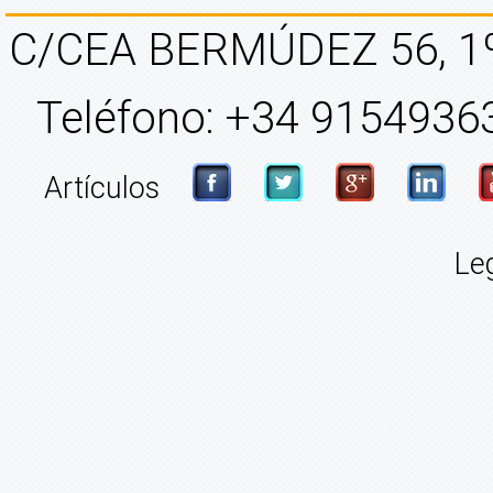
C/CEA BERMÚDEZ 56, 1
Teléfono: +34 91549363
Artículos
Le