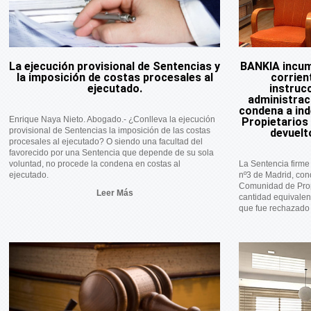
La ejecución provisional de Sentencias y
BANKIA incum
la imposición de costas procesales al
corrien
ejecutado.
instrucc
administraci
condena a ind
Enrique Naya Nieto. Abogado.- ¿Conlleva la ejecución
Propietarios 
provisional de Sentencias la imposición de las costas
devuelt
procesales al ejecutado? O siendo una facultad del
favorecido por una Sentencia que depende de su sola
voluntad, no procede la condena en costas al
La Sentencia firme
ejecutado.
nº3 de Madrid, co
Comunidad de Prop
Leer Más
cantidad equivalent
que fue rechazado p