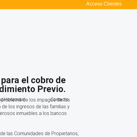
Acceso Clientes
para el cobro de
dimiento Previo.
el problema de los impagos de los
ad Horizontal
Contacto
e los ingresos de las familias y
erosos inmuebles a los bancos
z de las Comunidades de Propietarios,