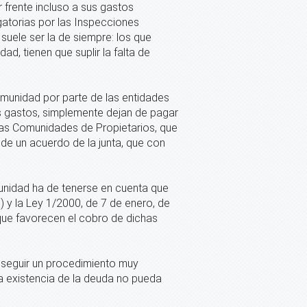
 frente incluso a sus gastos
gatorias por las Inspecciones
 suele ser la de siempre: los que
, tienen que suplir la falta de
munidad por parte de las entidades
os gastos, simplemente dejan de pagar
 las Comunidades de Propietarios, que
 de un acuerdo de la junta, que con
unidad ha de tenerse en cuenta que
) y la Ley 1/2000, de 7 de enero, de
 que favorecen el cobro de dichas
 seguir un procedimiento muy
la existencia de la deuda no pueda