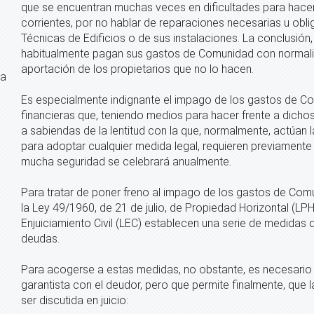
que se encuentran muchas veces en dificultades para hacer
corrientes, por no hablar de reparaciones necesarias u obli
Técnicas de Edificios o de sus instalaciones. La conclusión,
habitualmente pagan sus gastos de Comunidad con normalidad
aportación de los propietarios que no lo hacen.
ra
Es especialmente indignante el impago de los gastos de Co
financieras que, teniendo medios para hacer frente a dich
a sabiendas de la lentitud con la que, normalmente, actúan
para adoptar cualquier medida legal, requieren previamente
mucha seguridad se celebrará anualmente.
Para tratar de poner freno al impago de los gastos de Com
la Ley 49/1960, de 21 de julio, de Propiedad Horizontal (LPH
Enjuiciamiento Civil (LEC) establecen una serie de medidas
deudas.
Para acogerse a estas medidas, no obstante, es necesario
garantista con el deudor, pero que permite finalmente, que 
ser discutida en juicio: