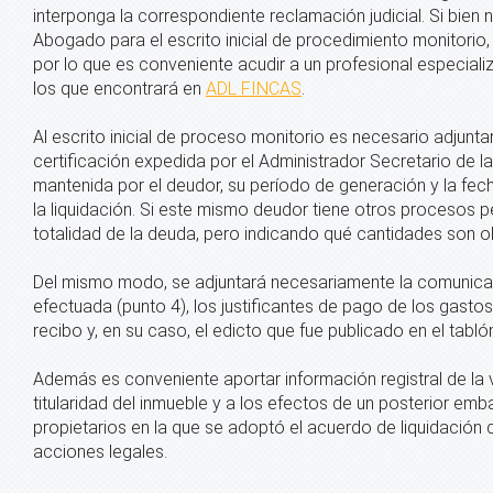
interponga la correspondiente reclamación judicial. Si bien 
Abogado para el escrito inicial de procedimiento monitorio, s
por lo que es conveniente acudir a un profesional especial
los que encontrará en
ADL FINCAS
.
Al escrito inicial de proceso monitorio es necesario adjuntar
certificación expedida por el Administrador Secretario de l
mantenida por el deudor, su período de generación y la fec
la liquidación. Si este mismo deudor tiene otros procesos pe
totalidad de la deuda, pero indicando qué cantidades son o
Del mismo modo, se adjuntará necesariamente la comunica
efectuada (punto 4), los justificantes de pago de los gastos
recibo y, en su caso, el edicto que fue publicado en el tab
Además es conveniente aportar información registral de la 
titularidad del inmueble y a los efectos de un posterior emb
propietarios en la que se adoptó el acuerdo de liquidación 
acciones legales.