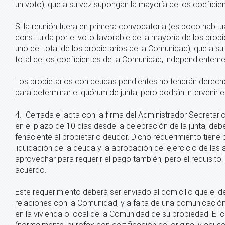
un voto), que a su vez supongan la mayoría de los coeficie
Si la reunión fuera en primera convocatoria (es poco habitua
constituida por el voto favorable de la mayoría de los prop
uno del total de los propietarios de la Comunidad), que a s
total de los coeficientes de la Comunidad, independienteme
Los propietarios con deudas pendientes no tendrán derecho 
para determinar el quórum de junta, pero podrán intervenir e
4.- Cerrada el acta con la firma del Administrador Secretari
en el plazo de 10 días desde la celebración de la junta, deb
fehaciente al propietario deudor. Dicho requerimiento tien
liquidación de la deuda y la aprobación del ejercicio de las
aprovechar para requerir el pago también, pero el requisito 
acuerdo.
Este requerimiento deberá ser enviado al domicilio que el 
relaciones con la Comunidad, y a falta de una comunicación 
en la vivienda o local de la Comunidad de su propiedad. El