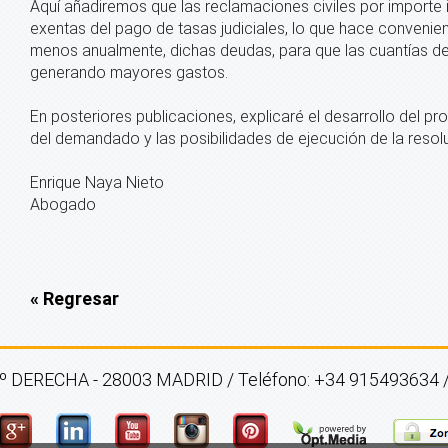
Aquí añadiremos que las reclamaciones civiles por importe i
exentas del pago de tasas judiciales, lo que hace convenien
menos anualmente, dichas deudas, para que las cuantías d
generando mayores gastos.
En posteriores publicaciones, explicaré el desarrollo del pro
del demandado y las posibilidades de ejecución de la resoluc
Enrique Naya Nieto
Abogado
« Regresar
DERECHA - 28003 MADRID / Teléfono: +34 915493634 / E