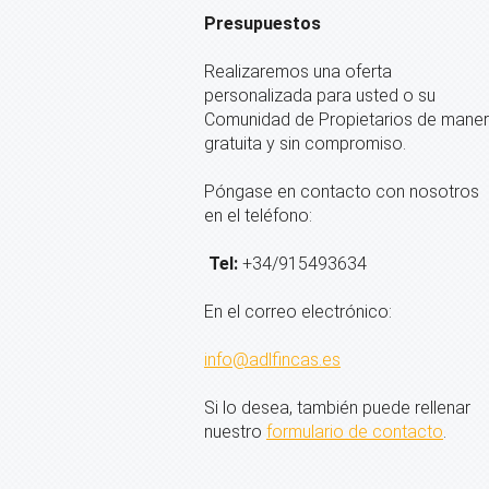
Presupuestos
Realizaremos una oferta
personalizada para usted o su
Comunidad de Propietarios de mane
gratuita y sin compromiso.
Póngase en contacto con nosotros
en el teléfono:
Tel:
+34/915493634
En el correo electrónico:
info@adlfincas.es
Si lo desea, también puede rellenar
nuestro
formulario de contacto
.