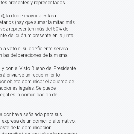
ntes presentes y representados.
l), la doble mayoría estará
ietarios (hay que sumar la mitad más
u vez representen más del 50% del
nte del quórum presente en la junta.
a voto ni su coeficiente servirá
n las deliberaciones de la misma.
o y con el Visto Bueno del Presidente
erá enviarse un requerimiento
e por objeto comunicar el acuerdo de
 acciones legales. Se puede
legal es la comunicación del
deudor haya señalado para sus
expresa de un domicilio alternativo,
 coste de la comunicación