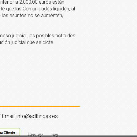
nferior a 2.000,00 euros están
te que las Comunidades liquiden, al
e los asuntos no se aumenten,
ceso judicial, las posibles actitudes
ión judicial que se dicte.
mail: info@adlfincas.es
Aviso Legal
Blog