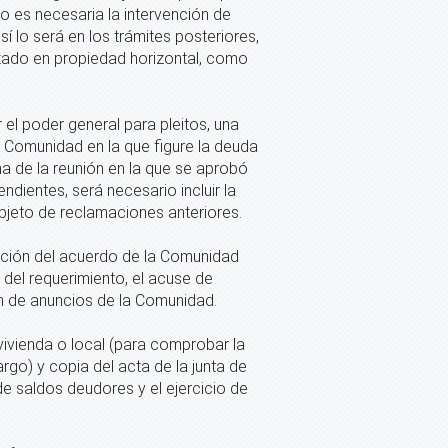
no es necesaria la intervención de
í lo será en los trámites posteriores,
izado en propiedad horizontal, como
 el poder general para pleitos, una
a Comunidad en la que figure la deuda
ha de la reunión en la que se aprobó
ndientes, será necesario incluir la
bjeto de reclamaciones anteriores.
ción del acuerdo de la Comunidad
 del requerimiento, el acuse de
lón de anuncios de la Comunidad.
vivienda o local (para comprobar la
argo) y copia del acta de la junta de
de saldos deudores y el ejercicio de