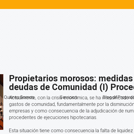
Propietarios morosos: medidas 
deudas de Comunidad (I) Proce
Quiénes Somos
Actualmente, con la crisis económica, se ha intensificado 
Servicios
Blog de Propied
gastos de comunidad, fundamentalmente por la disminución d
empresas y como consecuencia de la adjudicación de num
procedentes de ejecuciones hipotecarias.
Esta situación tiene como consecuencia la falta de liquide