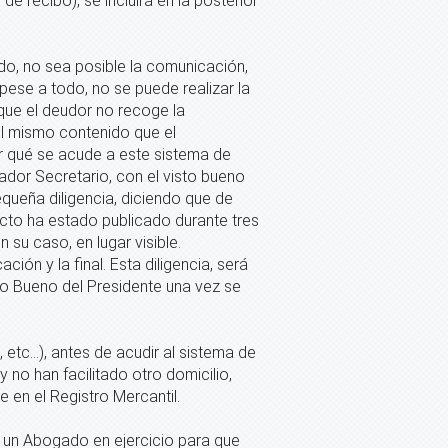
de recibo), se incluirá en la posterior
ado, no sea posible la comunicación,
 pese a todo, no se puede realizar la
que el deudor no recoge la
el mismo contenido que el
r qué se acude a este sistema de
rador Secretario, con el visto bueno
pequeña diligencia, diciendo que de
dicto ha estado publicado durante tres
 su caso, en lugar visible.
ción y la final. Esta diligencia, será
sto Bueno del Presidente una vez se
tc...), antes de acudir al sistema de
 y no han facilitado otro domicilio,
e en el Registro Mercantil.
a un Abogado en ejercicio para que