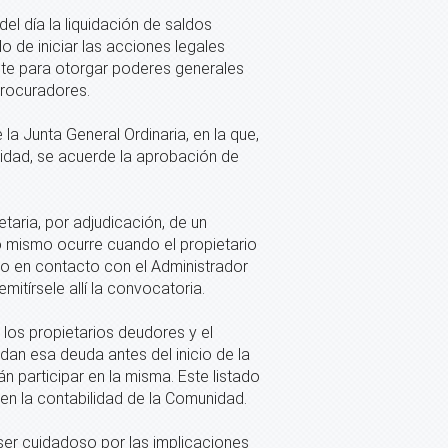
el día la liquidación de saldos
de iniciar las acciones legales
nte para otorgar poderes generales
procuradores.
 Junta General Ordinaria, en la que,
idad, se acuerde la aprobación de
taria, por adjudicación, de un
Lo mismo ocurre cuando el propietario
uso en contacto con el Administrador
mitírsele allí la convocatoria.
e los propietarios deudores y el
dan esa deuda antes del inicio de la
n participar en la misma. Este listado
n la contabilidad de la Comunidad.
 ser cuidadoso por las implicaciones