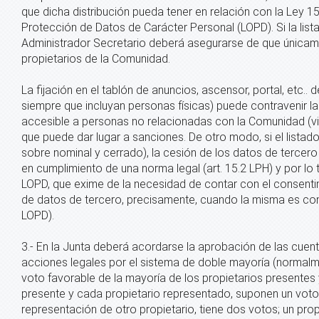
que dicha distribución pueda tener en relación con la Ley 1
Protección de Datos de Carácter Personal (LOPD). Si la lista 
Administrador Secretario deberá asegurarse de que únicam
propietarios de la Comunidad.
La fijación en el tablón de anuncios, ascensor, portal, etc.. 
siempre que incluyan personas físicas) puede contravenir la
accesible a personas no relacionadas con la Comunidad (visita
que puede dar lugar a sanciones. De otro modo, si el listad
sobre nominal y cerrado), la cesión de los datos de tercero
en cumplimiento de una norma legal (art. 15.2 LPH) y por lo 
LOPD, que exime de la necesidad de contar con el consenti
de datos de tercero, precisamente, cuando la misma es cons
LOPD).
3.- En la Junta deberá acordarse la aprobación de las cuent
acciones legales por el sistema de doble mayoría (normalm
voto favorable de la mayoría de los propietarios presentes
presente y cada propietario representado, suponen un voto; 
representación de otro propietario, tiene dos votos; un pro